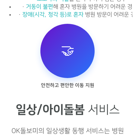
·
거동이 불편
해 혼자 병원을 방문하기 어려운 경
·
장애(시각, 청각 등)로 혼자
병원 방문이 어려운 
🤝
안전하고 편안한 이동 지원
일상/아이돌봄
서비스
OK돌보미의 일상생활 동행 서비스는 병원