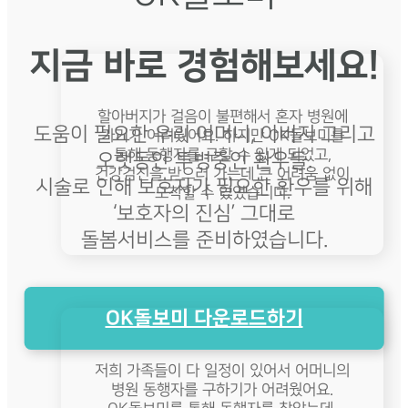
지금 바로 경험해보세요!
할아버지가 걸음이 불편해서 혼자 병원에
도움이 필요한 우리 어머니, 아버지 그리고
가기가 어려웠어요. 하지만 OK돌보미를
통해 동행자를 구할 수 있게 되었고,
오랫동안 투병중인 환우들.
건강검진을 받으러 가는데 큰 어려움 없이
시술로 인해 보호자가 필요한 환우를 위해
도착할 수 있었습니다.
‘보호자의 진심’ 그대로
돌봄서비스를 준비하였습니다.
OK돌보미 다운로드하기
저희 가족들이 다 일정이 있어서 어머니의
병원 동행자를 구하기가 어려웠어요.