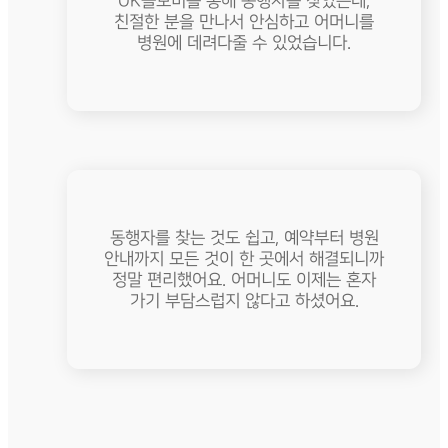
OK돌보미를 통해 동행자를 찾았는데,
친절한 분을 만나서 안심하고 어머니를
병원에 데려다줄 수 있었습니다.
동행자를 찾는 것도 쉽고, 예약부터 병원
안내까지 모든 것이 한 곳에서 해결되니까
정말 편리했어요. 어머니도 이제는 혼자
가기 부담스럽지 않다고 하셨어요.