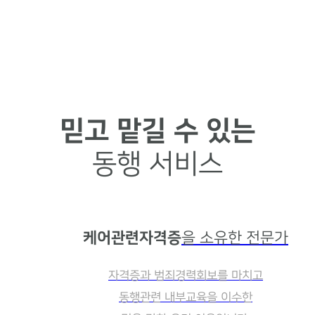
믿고 맡길 수 있는
동행 서비스
케어관련자격증
을 소유한 전문가
자격증과 범죄경력회보를 마치고
동행관련 내부교육을 이수한